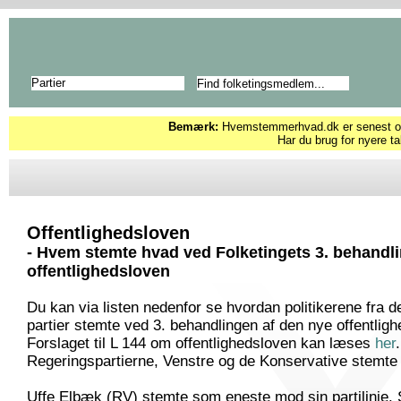
Partier
Bemærk:
Hvemstemmerhvad.dk er senest opd
Har du brug for nyere ta
Offentlighedsloven
- Hvem stemte hvad ved Folketingets 3. behandli
offentlighedsloven
Du kan via listen nedenfor se hvordan politikerene fra de
partier stemte ved 3. behandlingen af den nye offentligh
Forslaget til L 144 om offentlighedsloven kan læses
her
.
Regeringspartierne, Venstre og de Konservative stemte 
Uffe Elbæk (RV) stemte som eneste mod sin partilinie. 