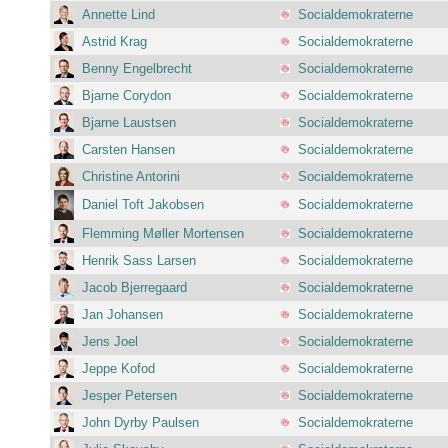
Annette Lind
Socialdemokraterne
Astrid Krag
Socialdemokraterne
Benny Engelbrecht
Socialdemokraterne
Bjarne Corydon
Socialdemokraterne
Bjarne Laustsen
Socialdemokraterne
Carsten Hansen
Socialdemokraterne
Christine Antorini
Socialdemokraterne
Daniel Toft Jakobsen
Socialdemokraterne
Flemming Møller Mortensen
Socialdemokraterne
Henrik Sass Larsen
Socialdemokraterne
Jacob Bjerregaard
Socialdemokraterne
Jan Johansen
Socialdemokraterne
Jens Joel
Socialdemokraterne
Jeppe Kofod
Socialdemokraterne
Jesper Petersen
Socialdemokraterne
John Dyrby Paulsen
Socialdemokraterne