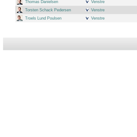
Thomas Danielsen
Venstre
Torsten Schack Pedersen
Venstre
Troels Lund Poulsen
Venstre