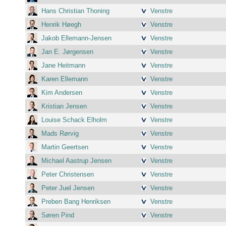
Hans Christian Thoning
Venstre
Henrik Høegh
Venstre
Jakob Ellemann-Jensen
Venstre
Jan E. Jørgensen
Venstre
Jane Heitmann
Venstre
Karen Ellemann
Venstre
Kim Andersen
Venstre
Kristian Jensen
Venstre
Louise Schack Elholm
Venstre
Mads Rørvig
Venstre
Martin Geertsen
Venstre
Michael Aastrup Jensen
Venstre
Peter Christensen
Venstre
Peter Juel Jensen
Venstre
Preben Bang Henriksen
Venstre
Søren Pind
Venstre