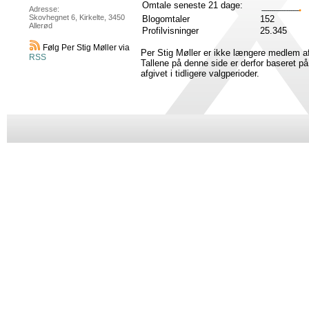
Omtale seneste 21 dage:
Adresse:
Skovhegnet 6, Kirkelte, 3450
Blogomtaler
152
Allerød
Profilvisninger
25.345
Følg Per Stig Møller via
Per Stig Møller er ikke længere medlem af
RSS
Tallene på denne side er derfor baseret 
afgivet i tidligere valgperioder.