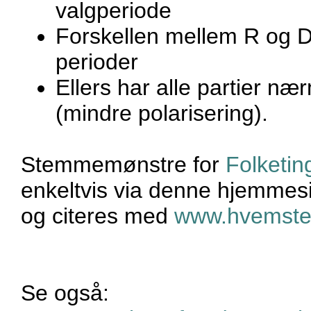
valgperiode
Forskellen mellem R og D
perioder
Ellers har alle partier n
(mindre polarisering).
Stemmemønstre for
Folketin
enkeltvis via denne hjemmesi
og citeres med
www.hvemste
Se også: