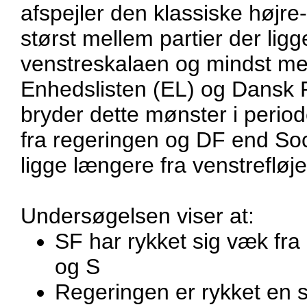
afspejler den klassiske højre
størst mellem partier der lig
venstreskalaen og mindst mel
Enhedslisten (EL) og Dansk F
bryder dette mønster i perio
fra regeringen og DF end Soc
ligge længere fra venstrefløj
Undersøgelsen viser at:
SF har rykket sig væk fra
og S
Regeringen er rykket en 