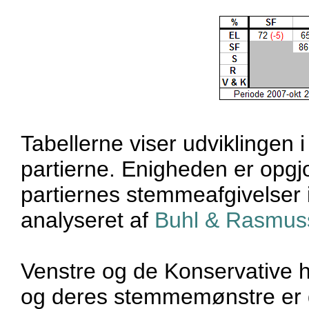
Tabellerne viser udviklingen 
partierne. Enigheden er opgjo
partiernes stemmeafgivelser i
analyseret af
Buhl & Rasmus
Venstre og de Konservative ha
og deres stemmemønstre er d