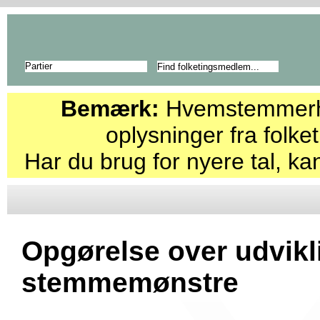
Partier
Bemærk:
Hvemstemmerhv
oplysninger fra folk
Har du brug for nyere tal, kan
Opgørelse over udvikli
stemmemønstre